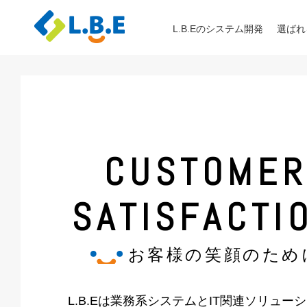
L.B.Eのシステム開発
選ばれ
CUSTOMER
SATISFACTI
お客様の笑顔のため
L.B.Eは業務系システムとIT関連ソリュー