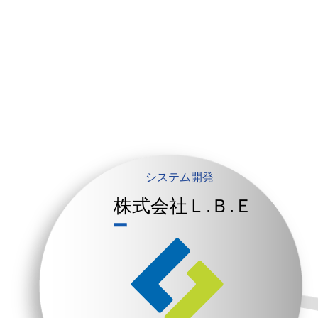
システム開発
株式会社Ｌ.Ｂ.Ｅ