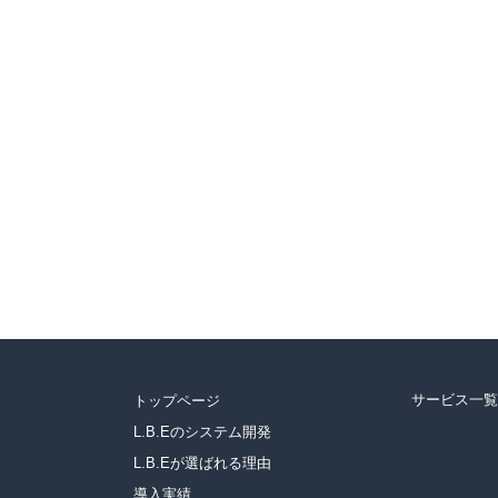
サービス一覧
トップページ
L.B.Eのシステム開発
L.B.Eが選ばれる理由
導入実績