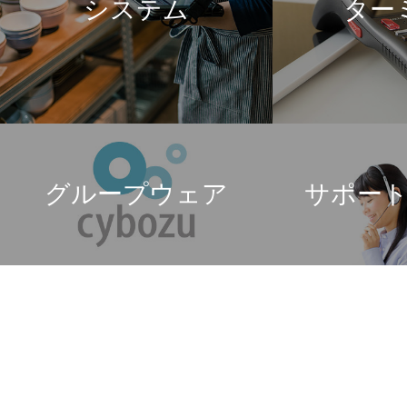
システム
ター
グループウェア
サポー