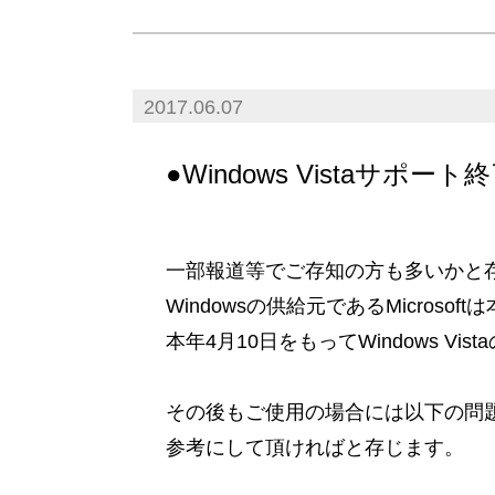
2017.06.07
●Windows Vistaサポー
一部報道等でご存知の方も多いかと
Windowsの供給元であるMicros
本年4月10日をもってWindows V
その後もご使用の場合には以下の問
参考にして頂ければと存じます。