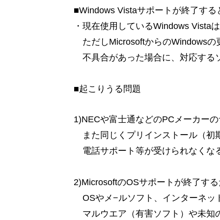
■Windows Vistaサポートが終了
・現在使用しているWindows Vis
ただしMicrosoftからのWind
不具合があった場合に、対応するソ
■起こりうる問題
1)NECや富士通などのPCメーカ
また同じくプリインストール（初期
電話サポート等が受けられなくな
2)MicrosoftのOSサポートが
OSやメ−ルソフト、インターネッ
マルウエア（有害ソフト）や未知の